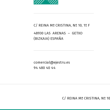
C/ REINA Mª CRISTINA, Nº 10, 1º F
48930 LAS ARENAS – GETXO
(BIZKAIA) ESPAÑA
comercial@ejestru.es
94 480 40 44
C/ REINA Mª CRISTINA, Nº 10