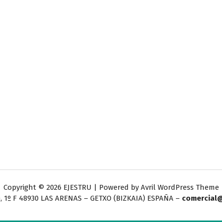
Copyright © 2026 EJESTRU | Powered by
Avril WordPress Theme
, 1º F
48930 LAS ARENAS – GETXO (BIZKAIA) ESPAÑA –
comercial@