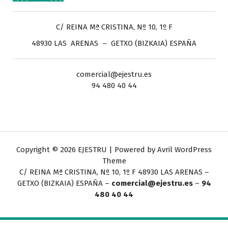
C/ REINA Mª CRISTINA, Nº 10, 1º F
48930 LAS ARENAS – GETXO (BIZKAIA) ESPAÑA
comercial@ejestru.es
94 480 40 44
Copyright © 2026 EJESTRU | Powered by
Avril WordPress
Theme
C/ REINA Mª CRISTINA, Nº 10, 1º F
48930 LAS ARENAS –
GETXO (BIZKAIA) ESPAÑA –
comercial@ejestru.es
–
94
480 40 44