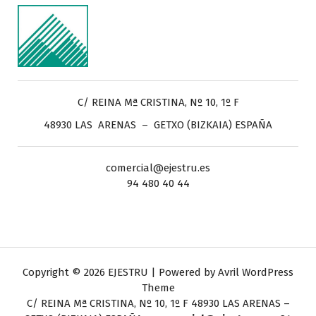
C/ REINA Mª CRISTINA, Nº 10, 1º F
48930 LAS ARENAS – GETXO (BIZKAIA) ESPAÑA
comercial@ejestru.es
94 480 40 44
Copyright © 2026 EJESTRU | Powered by
Avril WordPress
Theme
C/ REINA Mª CRISTINA, Nº 10, 1º F
48930 LAS ARENAS –