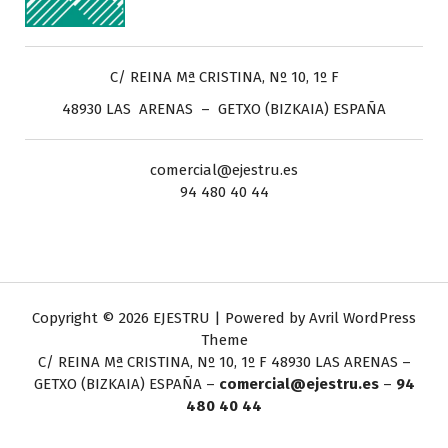
C/ REINA Mª CRISTINA, Nº 10, 1º F
48930 LAS ARENAS – GETXO (BIZKAIA) ESPAÑA
comercial@ejestru.es
94 480 40 44
Copyright © 2026 EJESTRU | Powered by
Avril WordPress
Theme
C/ REINA Mª CRISTINA, Nº 10, 1º F
48930 LAS ARENAS –
GETXO (BIZKAIA) ESPAÑA –
comercial@ejestru.es
–
94
480 40 44