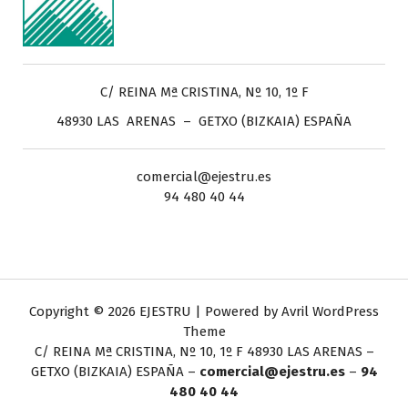
C/ REINA Mª CRISTINA, Nº 10, 1º F
48930 LAS ARENAS – GETXO (BIZKAIA) ESPAÑA
comercial@ejestru.es
94 480 40 44
Copyright © 2026 EJESTRU | Powered by
Avril WordPress
Theme
C/ REINA Mª CRISTINA, Nº 10, 1º F
48930 LAS ARENAS –
GETXO (BIZKAIA) ESPAÑA –
comercial@ejestru.es
–
94
480 40 44