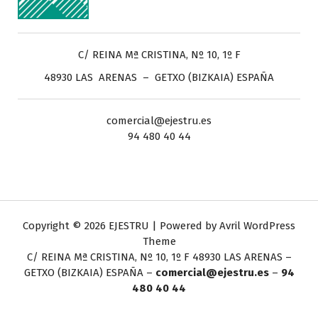
C/ REINA Mª CRISTINA, Nº 10, 1º F
48930 LAS ARENAS – GETXO (BIZKAIA) ESPAÑA
comercial@ejestru.es
94 480 40 44
Copyright © 2026 EJESTRU | Powered by
Avril WordPress
Theme
C/ REINA Mª CRISTINA, Nº 10, 1º F
48930 LAS ARENAS –
GETXO (BIZKAIA) ESPAÑA –
comercial@ejestru.es
–
94
480 40 44