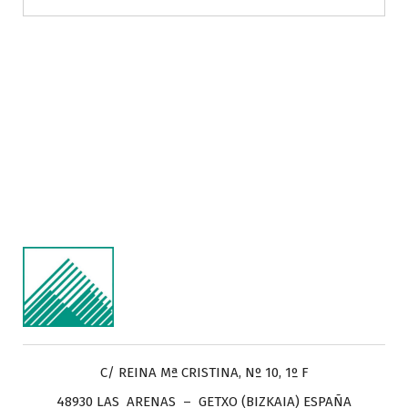
C/ REINA Mª CRISTINA, Nº 10, 1º F
48930 LAS ARENAS – GETXO (BIZKAIA) ESPAÑA