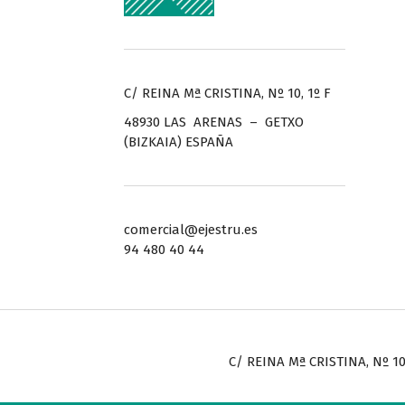
C/ REINA Mª CRISTINA, Nº 10, 1º F
48930 LAS ARENAS – GETXO
(BIZKAIA) ESPAÑA
comercial@ejestru.es
94 480 40 44
C/ REINA Mª CRISTINA, Nº 10