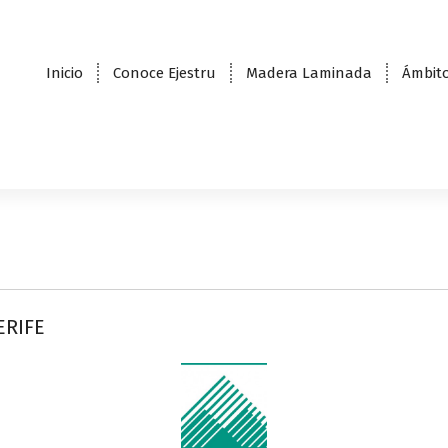
Inicio
Conoce Ejestru
Madera Laminada
Ámbito
ERIFE