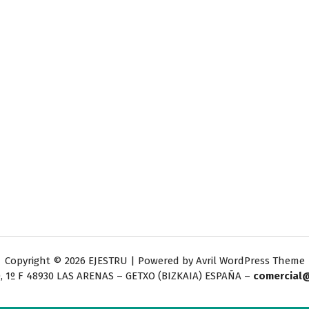
Copyright © 2026 EJESTRU | Powered by
Avril WordPress Theme
, 1º F
48930 LAS ARENAS – GETXO (BIZKAIA) ESPAÑA –
comercial@