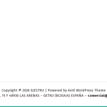
Copyright © 2026 EJESTRU | Powered by
Avril WordPress Theme
, 1º F
48930 LAS ARENAS – GETXO (BIZKAIA) ESPAÑA –
comercial@