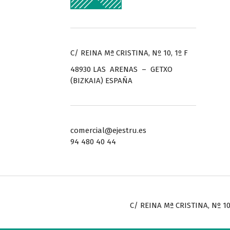
C/ REINA Mª CRISTINA, Nº 10, 1º F
48930 LAS ARENAS – GETXO
(BIZKAIA) ESPAÑA
comercial@ejestru.es
94 480 40 44
C/ REINA Mª CRISTINA, Nº 10