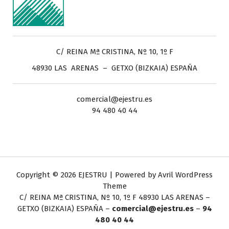
C/ REINA Mª CRISTINA, Nº 10, 1º F
48930 LAS ARENAS – GETXO (BIZKAIA) ESPAÑA
comercial@ejestru.es
94 480 40 44
Copyright © 2026 EJESTRU | Powered by
Avril WordPress
Theme
C/ REINA Mª CRISTINA, Nº 10, 1º F
48930 LAS ARENAS –
GETXO (BIZKAIA) ESPAÑA –
comercial@ejestru.es
–
94
480 40 44