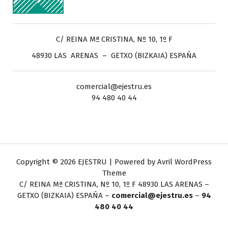
C/ REINA Mª CRISTINA, Nº 10, 1º F
48930 LAS ARENAS – GETXO (BIZKAIA) ESPAÑA
comercial@ejestru.es
94 480 40 44
Copyright © 2026 EJESTRU | Powered by
Avril WordPress
Theme
C/ REINA Mª CRISTINA, Nº 10, 1º F
48930 LAS ARENAS –
GETXO (BIZKAIA) ESPAÑA –
comercial@ejestru.es
–
94
480 40 44