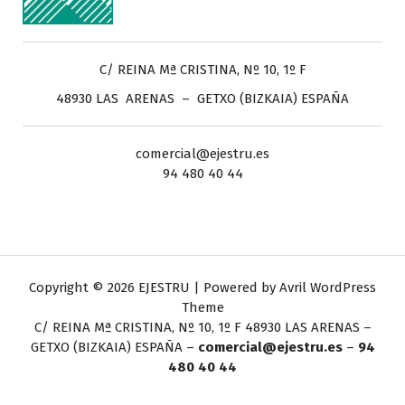
C/ REINA Mª CRISTINA, Nº 10, 1º F
48930 LAS ARENAS – GETXO (BIZKAIA) ESPAÑA
comercial@ejestru.es
94 480 40 44
Copyright © 2026 EJESTRU | Powered by
Avril WordPress
Theme
C/ REINA Mª CRISTINA, Nº 10, 1º F
48930 LAS ARENAS –
GETXO (BIZKAIA) ESPAÑA –
comercial@ejestru.es
–
94
480 40 44