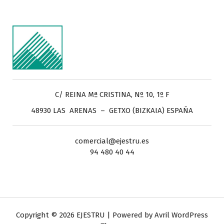
C/ REINA Mª CRISTINA, Nº 10, 1º F
48930 LAS ARENAS – GETXO (BIZKAIA) ESPAÑA
comercial@ejestru.es
94 480 40 44
Copyright © 2026 EJESTRU | Powered by
Avril WordPress